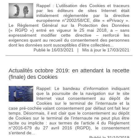
Rappel : L’utilisation des Cookies et traceurs
par les éditeurs de sites Internet était
initialement réglementée par la directive
européenne n°2002/58/CE, dite « ePrivacy ».
Le Règlement Général sur la Protection des Données
(« RGPD ») entré en vigueur le 25 mai 2018, a – sans
expressément modifier cette directive – renforcé les
exigences quant au recueil du consentement des personnes
dont les données sont susceptibles d’être collectées...
Publié le 16/03/2021 | Mis à jour le 17/03/2021
Actualités octobre 2019: en attendant la recette
(finale) des Cookies
Rappel: Le bandeau d’information indiquant
que la poursuite de la navigation sur le site
Internet vaut consentement au dépôt de
Cookies sur le terminal de l’internaute et la
case pré-cochée valant consentement par défaut ont fait leur
temps. Désormais, il est clair que le consentement au dépôt
de Cookies sur le terminal de l’internaute ne peut plus être
tacite ou implicite : aux termes de l’article 4 du Règlement
n°2016-679 du 27 avril 2016 (RGPD), le consentement
s’entend de...
Publié le 31/10/2019