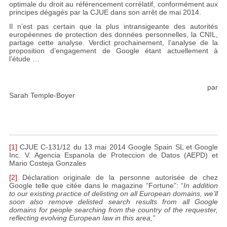
optimale du droit au référencement corrélatif, conformément aux
principes dégagés par la CJUE dans son arrêt de mai 2014.
Il n’est pas certain que la plus intransigeante des autorités
européennes de protection des données personnelles, la CNIL,
partage cette analyse. Verdict prochainement, l’analyse de la
proposition d’engagement de Google étant actuellement à
l’étude …
par
Sarah Temple-Boyer
[1]
CJUE C-131/12 du 13 mai 2014 Google Spain SL et Google
Inc. V. Agencia Espanola de Proteccion de Datos (AEPD) et
Mario Costeja Gonzales
[2]
Déclaration originale de la personne autorisée de chez
Google telle que citée dans le magazine “Fortune”: “
In addition
to our existing practice of delisting on all European domains, we’ll
soon also remove delisted search results from all Google
domains for people searching from the country of the requester,
reflecting evolving European law in this area,”