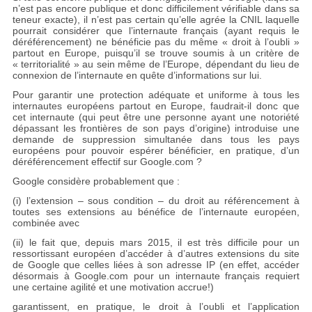
n’est pas encore publique et donc difficilement vérifiable dans sa
teneur exacte), il n’est pas certain qu’elle agrée la CNIL laquelle
pourrait considérer que l’internaute français (ayant requis le
déréférencement) ne bénéficie pas du même « droit à l’oubli »
partout en Europe, puisqu’il se trouve soumis à un critère de
« territorialité » au sein même de l’Europe, dépendant du lieu de
connexion de l’internaute en quête d’informations sur lui.
Pour garantir une protection adéquate et uniforme à tous les
internautes européens partout en Europe, faudrait-il donc que
cet internaute (qui peut être une personne ayant une notoriété
dépassant les frontières de son pays d’origine) introduise une
demande de suppression simultanée dans tous les pays
européens pour pouvoir espérer bénéficier, en pratique, d’un
déréférencement effectif sur Google.com ?
Google considère probablement que :
(i) l’extension – sous condition – du droit au référencement à
toutes ses extensions au bénéfice de l’internaute européen,
combinée avec
(ii) le fait que, depuis mars 2015, il est très difficile pour un
ressortissant européen d’accéder à d’autres extensions du site
de Google que celles liées à son adresse IP (en effet, accéder
désormais à Google.com pour un internaute français requiert
une certaine agilité et une motivation accrue!)
garantissent, en pratique, le droit à l’oubli et l’application