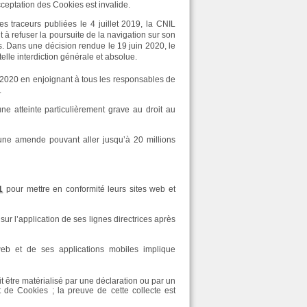
cceptation des Cookies est invalide.
s traceurs publiées le 4 juillet 2019, la CNIL
t à refuser la poursuite de la navigation sur son
. Dans une décision rendue le 19 juin 2020, le
telle interdiction générale et absolue.
2020 en enjoignant à tous les responsables de
.
ne atteinte particulièrement grave au droit au
une amende pouvant aller jusqu’à 20 millions
1
pour mettre en conformité leurs sites web et
sur l’application de ses lignes directrices après
web et de ses applications mobiles implique
t être matérialisé par une déclaration ou par un
et de Cookies ; la preuve de cette collecte est