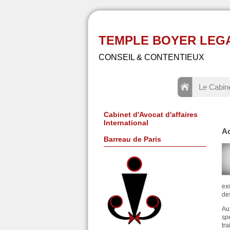
TEMPLE BOYER LEGAL -
CONSEIL & CONTENTIEUX
Le Cabin
Cabinet d'Avocat d'affaires
International
Ac
Barreau de Paris
ex
de
Au
sp
tr