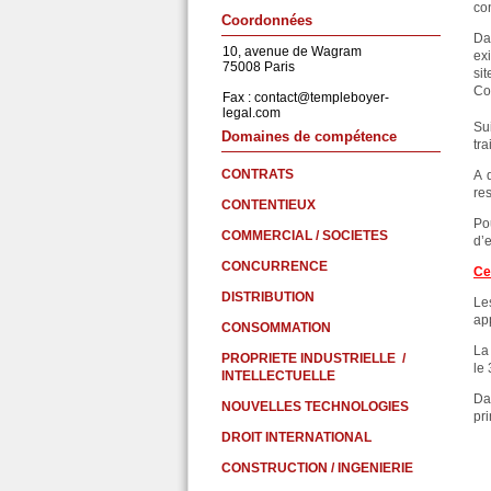
con
Coordonnées
Da
10, avenue de Wagram
exi
75008 Paris
si
Con
Fax :
contact@templeboyer-
legal.com
Sui
Domaines de compétence
tr
CONTRATS
A 
res
CONTENTIEUX
Po
COMMERCIAL / SOCIETES
d’e
CONCURRENCE
Ce 
DISTRIBUTION
Le
ap
CONSOMMATION
La 
PROPRIETE INDUSTRIELLE /
le
INTELLECTUELLE
Da
NOUVELLES TECHNOLOGIES
pr
DROIT INTERNATIONAL
CONSTRUCTION / INGENIERIE