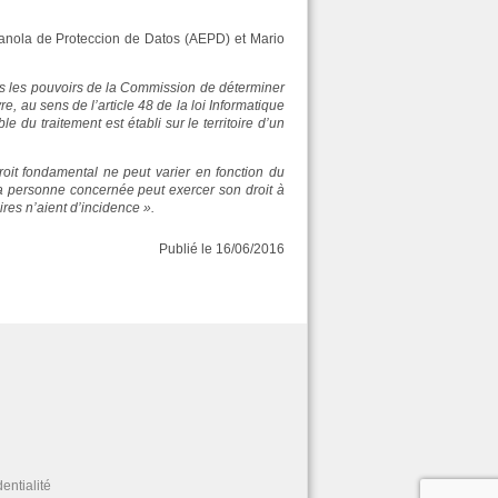
nola de Proteccion de Datos (AEPD) et Mario
dans les pouvoirs de la Commission de déterminer
, au sens de l’article 48 de la loi Informatique
le du traitement est établi sur le territoire d’un
roit fondamental ne peut varier en fonction du
la personne concernée peut exercer son droit à
res n’aient d’incidence ».
Publié le 16/06/2016
entialité