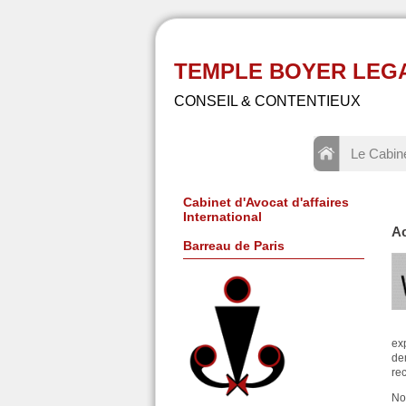
TEMPLE BOYER LEGAL -
CONSEIL & CONTENTIEUX
Le Cabin
Cabinet d'Avocat d'affaires
International
Ac
Barreau de Paris
ex
de
re
No