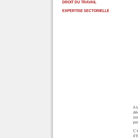
DROIT DU TRAVAIL
EXPERTISE SECTORIELLE
A l
déc
so
pe
C’
d’