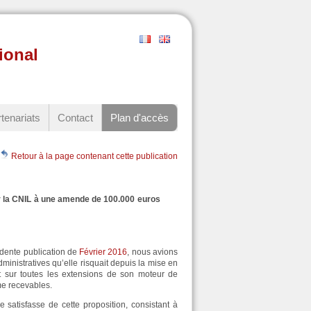
ional
tenariats
Contact
Plan d'accès
Retour à la page contenant cette publication
 par la CNIL à une amende de 100.000 euros
ation de
Février 2016
, nous avions
inistratives qu’elle risquait depuis la mise en
 sur toutes les extensions de son moteur de
e recevables.
 satisfasse de cette proposition, consistant à