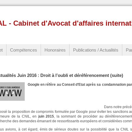
 Cabinet d'Avocat d'affaires internat
et
Compétences
Honoraires
Publications / Actualités
Par
tualités Juin 2016 : Droit à l’oubli et déréférencement (suite)
Google en réfère au Conseil d’Etat après sa condamnation
Dans notre précédente public
posé la proposition de compromis formulée par Google pour éviter les sanctions adm
meure de la CNIL, en
juin 2015
, la sommant de procéder au déréférencement
cherche des demandes émanant de ressortissants européens et considérées comm
us avions, à cet égard, émis de sérieux doutes sur la possibilité que la CNIL se