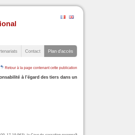
ional
tenariats
Contact
Plan d'accès
Retour à la page contenant cette publication
ponsabilité à l’égard des tiers dans un