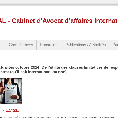
 Cabinet d'Avocat d'affaires internat
et
Compétences
Honoraires
Publications / Actualités
Par
tualités octobre 2024: De l’utilité des clauses limitatives de res
ntrat (qu’il soit international ou non)
Rappel :