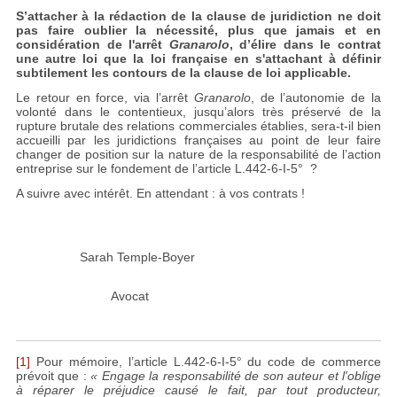
S’attacher à la rédaction de la clause de juridiction ne doit
pas faire oublier la nécessité, plus que jamais et en
considération de l'arrêt
Granarolo
, d’élire dans le contrat
une autre loi que la loi française en s'attachant à définir
subtilement les contours de la clause de loi applicable.
Le retour en force, via l’arrêt
Granarolo
, de l’autonomie de la
volonté dans le contentieux, jusqu’alors très préservé de la
rupture brutale des relations commerciales établies, sera-t-il bien
accueilli par les juridictions françaises au point de leur faire
changer de position sur la nature de la responsabilité de l’action
entreprise sur le fondement de l’article L.442-6-I-5° ?
A suivre avec intérêt. En attendant : à vos contrats !
Sarah Temple-Boyer
Avocat
[1]
Pour mémoire, l’article L.442-6-I-5° du code de commerce
prévoit que :
« Engage la responsabilité de son auteur et l'oblige
à réparer le préjudice causé le fait, par tout producteur,