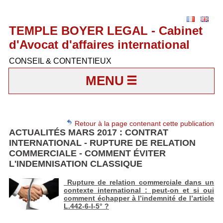
TEMPLE BOYER LEGAL - Cabinet
d'Avocat d'affaires international
CONSEIL & CONTENTIEUX
MENU
Retour à la page contenant cette publication
ACTUALITÉS MARS 2017 : CONTRAT
INTERNATIONAL - RUPTURE DE RELATION
COMMERCIALE - COMMENT ÉVITER
L'INDEMNISATION CLASSIQUE
Rupture de relation commerciale dans un
contexte international : peut-on et si oui
comment échapper à l’indemnité de l’article
L.442-6-I-5° ?