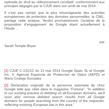
optimale du droit au référencement corrélatif, conformément aux
principes dégagés par la CJUE dans son arrêt de mai 2014.
Il n’est pas certain que la plus intransigeante des autorités
européennes de protection des données personnelles, la CNIL,
partage cette analyse. Verdict prochainement, l’analyse de la
proposition d’engagement de Google étant actuellement à
l’étude …
par
Sarah Temple-Boyer
[1]
CJUE C-131/12 du 13 mai 2014 Google Spain SL et Google
Inc. V. Agencia Espanola de Proteccion de Datos (AEPD) et
Mario Costeja Gonzales
[2]
Déclaration originale de la personne autorisée de chez
Google telle que citée dans le magazine “Fortune”: “
In addition
to our existing practice of delisting on all European domains, we’ll
soon also remove delisted search results from all Google
domains for people searching from the country of the requester,
reflecting evolving European law in this area,”