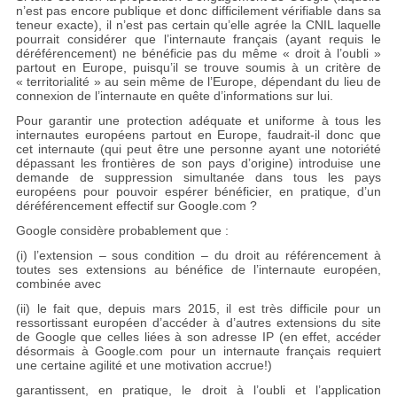
n’est pas encore publique et donc difficilement vérifiable dans sa
teneur exacte), il n’est pas certain qu’elle agrée la CNIL laquelle
pourrait considérer que l’internaute français (ayant requis le
déréférencement) ne bénéficie pas du même « droit à l’oubli »
partout en Europe, puisqu’il se trouve soumis à un critère de
« territorialité » au sein même de l’Europe, dépendant du lieu de
connexion de l’internaute en quête d’informations sur lui.
Pour garantir une protection adéquate et uniforme à tous les
internautes européens partout en Europe, faudrait-il donc que
cet internaute (qui peut être une personne ayant une notoriété
dépassant les frontières de son pays d’origine) introduise une
demande de suppression simultanée dans tous les pays
européens pour pouvoir espérer bénéficier, en pratique, d’un
déréférencement effectif sur Google.com ?
Google considère probablement que :
(i) l’extension – sous condition – du droit au référencement à
toutes ses extensions au bénéfice de l’internaute européen,
combinée avec
(ii) le fait que, depuis mars 2015, il est très difficile pour un
ressortissant européen d’accéder à d’autres extensions du site
de Google que celles liées à son adresse IP (en effet, accéder
désormais à Google.com pour un internaute français requiert
une certaine agilité et une motivation accrue!)
garantissent, en pratique, le droit à l’oubli et l’application