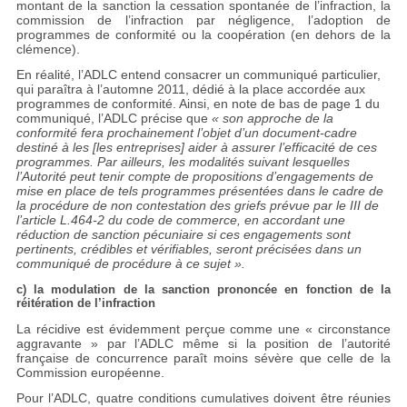
montant de la sanction la cessation spontanée de l’infraction, la
commission de l’infraction par négligence, l’adoption de
programmes de conformité ou la coopération (en dehors de la
clémence).
En réalité, l’ADLC entend consacrer un communiqué particulier,
qui paraîtra à l’automne 2011, dédié à la place accordée aux
programmes de conformité. Ainsi, en note de bas de page 1 du
communiqué, l’ADLC précise que
« son approche de la
conformité fera prochainement l’objet d’un document-cadre
destiné à les [les entreprises] aider à assurer l’efficacité de ces
programmes. Par ailleurs, les modalités suivant lesquelles
l’Autorité peut tenir compte de propositions d’engagements de
mise en place de tels programmes présentées dans le cadre de
la procédure de non contestation des griefs prévue par le III de
l’article L.464-2 du code de commerce, en accordant une
réduction de sanction pécuniaire si ces engagements sont
pertinents, crédibles et vérifiables, seront précisées dans un
communiqué de procédure à ce sujet ».
c) la modulation de la sanction prononcée en fonction de la
réitération de l’infraction
La récidive est évidemment perçue comme une « circonstance
aggravante » par l’ADLC même si la position de l’autorité
française de concurrence paraît moins sévère que celle de la
Commission européenne.
Pour l’ADLC, quatre conditions cumulatives doivent être réunies