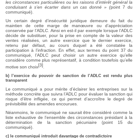
les circonstances particulières ou les raisons d’intérêt général la
conduisant à s’en écarter dans un cas donné » (
point 7 du
communiqué).
Un certain degré d’insécurité juridique demeure du fait du
maintien de cette marge de manœuvre ou d’appréciation
conservée par l’ADLC. Ainsi en est-il par exemple lorsque l’ADLC
décide de substituer, pour la prise en compte de la valeur des
ventes réalisées, un autre exercice que le dernier exercice,
retenu par défaut, au cours duquel a été constatée la
participation à l’infraction. En effet, aux termes du point 37 du
communiqué, l’ADLC peut choisir un autre exercice qu’elle
considère comme plus représentatif, à condition toutefois qu’elle
[3]
motive son choix
.
b) l’exercice du pouvoir de sanction de l’ADLC est rendu plus
transparent
Le communiqué a pour mérite d’éclairer les entreprises sur la
méthode concrète que suivra l’ADLC pour évaluer la sanction qui
risque d’être infligée, ce qui permet d’accroître le degré de
prévisibilité des amendes encourues.
Néanmoins, le communiqué ne saurait être considéré comme la
liste exhaustive de l’ensemble des circonstances présidant à la
détermination de la sanction pécuniaire (point 15 du
communiqué).
c) le communiqué introduit davantage de contradictoire