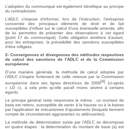
L’adoption du communiqué est également bénéfique au principe
du contradictoire.
L’ADLC s’impose d’informer, lors de l’instruction, l’entreprise
concernée des principaux éléments de droit et de fait
susceptibles d’influer sur le calcul d’une éventuelle amende, afin
de lui permettre de présenter des observations à cet égard
(point 17 du communiqué). Cette obligation améliore d’autant,
pour les entreprises, la prévisibilité des sanctions susceptibles
d’être infligées.
2- Convergences et divergences des méthodes respectives
de calcul des sanctions de l’ADLC et de la Commission
européenne
D’une manière générale, la méthode de calcul adoptée par
l’ADLC s’inspire fortement de celle retenue par la Commission
[4]
européenne dans ses lignes directrices de 2006
(ci-après
« LD »), à cela près qu’elle paraît moins sévère à certains
égards.
Le principe général reste néanmoins le même : un montant de
base est retenu, susceptible de varier à la hausse ou à la baisse
par l’application de mécanismes d’ajustements (lesquels tiennent
compte de circonstances aggravantes ou atténuantes).
La méthode de détermination suivie par l’ADLC se décompose
en quatre étapes : la détermination du montant de base (a) est