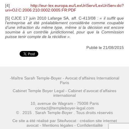
[4]
http://eur-lex.europa.eu/LexUriServ/LexUriServ.do?
uri=OJ:C:2006:210:0002:0005:FR:PDF
[5] CJCE 17 juin 2010 Lafarge SA, aff. C-413/08
: « il suffit que
l’entreprise ait été préalablement considérée comme coupable
d’une infraction du même type, même si la décision est encore
soumise à un contrôle juridictionnel, pour que la Commission
puisse tenir compte de la récidive ».
Publié le 21/08/2015
-Maître Sarah Temple-Boyer - Avocat d'affaires International
Paris
Cabinet Temple Boyer Legal - Cabinet d'avocat d'affaires
international
10, avenue de Wagram - 75008 Paris
contact@templeboyer-legal.com
© . 2015 . Sarah Temple-Boyer . Tous droits réservés
Ce site a été réalisé par
SiteAvocat : création site internet
avocat
-
Mentions légales
-
Confidentialité