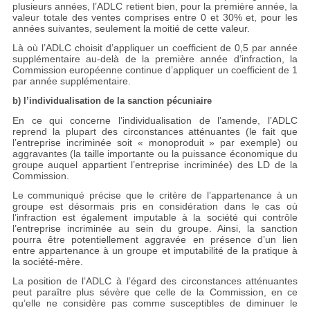
plusieurs années, l’ADLC retient bien, pour la première année, la
valeur totale des ventes comprises entre 0 et 30% et, pour les
années suivantes, seulement la moitié de cette valeur.
Là où l’ADLC choisit d’appliquer un coefficient de 0,5 par année
supplémentaire au-delà de la première année d’infraction, la
Commission européenne continue d’appliquer un coefficient de 1
par année supplémentaire.
b) l’individualisation de la sanction pécuniaire
En ce qui concerne l’individualisation de l’amende, l’ADLC
reprend la plupart des circonstances atténuantes (le fait que
l’entreprise incriminée soit « monoproduit » par exemple) ou
aggravantes (la taille importante ou la puissance économique du
groupe auquel appartient l’entreprise incriminée) des LD de la
Commission.
Le communiqué précise que le critère de l’appartenance à un
groupe est désormais pris en considération dans le cas où
l’infraction est également imputable à la société qui contrôle
l’entreprise incriminée au sein du groupe. Ainsi, la sanction
pourra être potentiellement aggravée en présence d’un lien
entre appartenance à un groupe et imputabilité de la pratique à
la société-mère.
La position de l’ADLC à l’égard des circonstances atténuantes
peut paraître plus sévère que celle de la Commission, en ce
qu’elle ne considère pas comme susceptibles de diminuer le