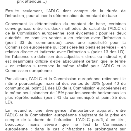
prix attendue…)
Ensuite seulement, l’ADLC tient compte de la durée de
l’infraction, pour affiner la détermination du montant de base.
Concernant la détermination du montant de base, certaines
convergences entre les deux méthodes de calcul de l’ADLC et
de la Commission européenne sont évidentes : pour les deux
autorités, ce sont les ventes « en relation avec l’infraction »
(point 33 du communiqué) avec une spécificité pour la
Commission européenne qui considère les biens et services « en
relation directe et indirecte avec l’infraction » (point 13 des LD).
En l’absence de définition des adjectifs « direct ou indirect », il
est néanmoins difficile d’être absolument certain que le terme
« en relation » recouvre la même réalité pour l’ADLC et la
Commission européenne.
Par ailleurs, l’ADLC et la Commission européenne retiennent le
même pourcentage maximal des ventes de 30% (point 40 du
communiqué, point 21 des LD de la Commission européenne) et
le même seuil plancher de 15% pour les accords horizontaux les
plus répréhensibles (point 41 du communiqué et point 25 des
LD).
En revanche, une divergence d’importance apparaît entre
l’ADLC et la Commission européenne s’agissant de la prise en
compte de la durée de l’infraction. L’ADLC paraît, à ce titre,
beaucoup moins sévère que ne l’est la Commission
européenne : dans le cas d’infractions se prolongeant sur