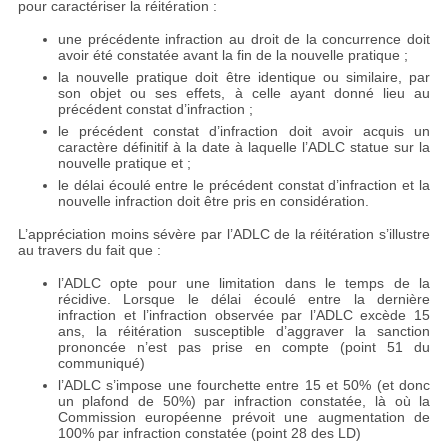
pour caractériser la réitération :
une précédente infraction au droit de la concurrence doit
avoir été constatée avant la fin de la nouvelle pratique ;
la nouvelle pratique doit être identique ou similaire, par
son objet ou ses effets, à celle ayant donné lieu au
précédent constat d’infraction ;
le précédent constat d’infraction doit avoir acquis un
caractère définitif à la date à laquelle l’ADLC statue sur la
nouvelle pratique et ;
le délai écoulé entre le précédent constat d’infraction et la
nouvelle infraction doit être pris en considération.
L’appréciation moins sévère par l’ADLC de la réitération s’illustre
au travers du fait que :
l’ADLC opte pour une limitation dans le temps de la
récidive. Lorsque le délai écoulé entre la dernière
infraction et l’infraction observée par l’ADLC excède 15
ans, la réitération susceptible d’aggraver la sanction
prononcée n’est pas prise en compte (point 51 du
communiqué)
l’ADLC s’impose une fourchette entre 15 et 50% (et donc
un plafond de 50%) par infraction constatée, là où la
Commission européenne prévoit une augmentation de
100% par infraction constatée (point 28 des LD)