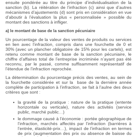
ensuite pondérée au titre du principe d’individualisation de la
sanction (b). La réitération de l’infraction (c) ainsi que d’autres
mécanismes d’ajustements (d) sont pris en considération en vue
d’aboutir à l’évaluation la plus « personnalisée » possible du
montant des sanctions à infliger.
a) le montant de base de la sanction pécuniaire
Un pourcentage de la valeur des ventes de produits ou services
en lien avec l’infraction, compris dans une fourchette de 0 et
30% (avec un plancher obligatoire de 15% pour les cartels), est
retenu comme montant de base de la sanction pécuniaire, le
chiffre d’affaires total de l’entreprise incriminée n’ayant pas été
reconnu, par le passé, comme suffisamment représentatif de
l’étendue de l’infraction reprochée.
La détermination du pourcentage précis des ventes, au sein de
la fourchette considérée et sur la base de la dernière année
complète de participation à l’infraction, se fait à l’aulne des deux
critères que sont :
la gravité de la pratique : nature de la pratique (entente
horizontale ou verticale), nature des activités (service
public, marché public…)
le dommage causé à l’économie : portée géographique de
l’infraction, marchés affectés par l’infraction (barrières à
l’entrée, élasticité-prix…), impact de l’infraction en termes
de prix (augmentation des prix ou absence de baisse du