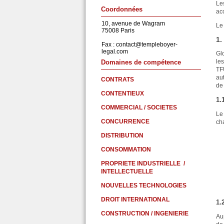
Le
Coordonnées
ac
10, avenue de Wagram
Le
75008 Paris
1.
Fax :
contact@templeboyer-
legal.com
Gl
le
Domaines de compétence
TF
au
CONTRATS
de
CONTENTIEUX
1.
COMMERCIAL / SOCIETES
Le
CONCURRENCE
ch
DISTRIBUTION
CONSOMMATION
PROPRIETE INDUSTRIELLE /
INTELLECTUELLE
NOUVELLES TECHNOLOGIES
DROIT INTERNATIONAL
1.
CONSTRUCTION / INGENIERIE
Au