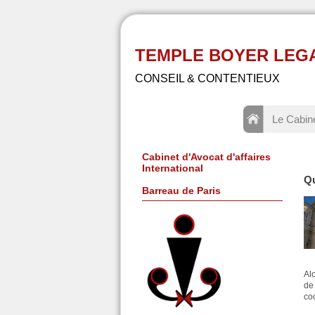
TEMPLE BOYER LEGAL -
CONSEIL & CONTENTIEUX
Le Cabin
Cabinet d'Avocat d'affaires
International
Qu
Barreau de Paris
Al
de
co