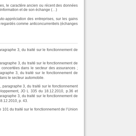
ées, le caractère ancien ou récent des données
’information et de son échange (…)
auto-appréciation des entreprises, sur les gains
re regardés comme anticoncurrentiels (échanges
aragraphe 3, du traité sur le fonctionnement de
aragraphe 3, du traité sur le fonctionnement de
s concertées dans le secteur des assurances ;
agraphe 3, du traité sur le fonctionnement de
dans le secteur automobile.
, paragraphe 3, du traité sur le fonctionnement
eloppement, JO L 335 du 18.12.2010, p.36 et
aragraphe 3, du traité sur le fonctionnement de
8.12.2010, p. 43.
e 101 du traité sur le fonctionnement de l’Union