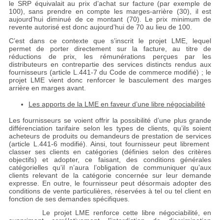
le SRP équivalait au prix d’achat sur facture (par exemple de
100), sans prendre en compte les marges-arrière (30), il est
aujourd’hui diminué de ce montant (70). Le prix minimum de
revente autorisé est donc aujourd’hui de 70 au lieu de 100.
C’est dans ce contexte que s’inscrit le projet LME, lequel
permet de porter directement sur la facture, au titre de
réductions de prix, les rémunérations perçues par les
distributeurs en contrepartie des services distincts rendus aux
fournisseurs (article L.441-7 du Code de commerce modifié) ; le
projet LME vient donc renforcer le basculement des marges
arrière en marges avant.
Les apports de la LME en faveur d’une libre négociabilité
Les fournisseurs se voient offrir la possibilité d’une plus grande
différenciation tarifaire selon les types de clients, qu’ils soient
acheteurs de produits ou demandeurs de prestation de services
(article L.441-6 modifié). Ainsi, tout fournisseur peut librement
classer ses clients en catégories (définies selon des critères
objectifs) et adopter, ce faisant, des conditions générales
catégorielles qu’il n’aura l’obligation de communiquer qu’aux
clients relevant de la catégorie concernée sur leur demande
expresse. En outre, le fournisseur peut désormais adopter des
conditions de vente particulières, réservées à tel ou tel client en
fonction de ses demandes spécifiques.
Le projet LME renforce cette libre négociabilité, en