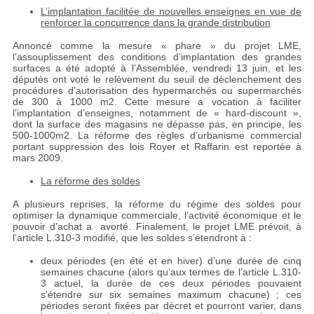
L’implantation facilitée de nouvelles enseignes en vue de
renforcer la concurrence dans la grande distribution
Annoncé comme la mesure « phare » du projet LME,
l’assouplissement des conditions d’implantation des grandes
surfaces a été adopté à l’Assemblée, vendredi 13 juin, et les
députés ont voté le relèvement du seuil de déclenchement des
procédures d’autorisation des hypermarchés ou supermarchés
de 300 à 1000 m2. Cette mesure a vocation à faciliter
l’implantation d’enseignes, notamment de « hard-discount »,
dont la surface des magasins ne dépasse pas, en principe, les
500-1000m2. La réforme des règles d’urbanisme commercial
portant suppression des lois Royer et Raffarin est reportée à
mars 2009.
La réforme des soldes
A plusieurs reprises, la réforme du régime des soldes pour
optimiser la dynamique commerciale, l’activité économique et le
pouvoir d’achat a avorté. Finalement, le projet LME prévoit, à
l’article L.310-3 modifié, que les soldes s’étendront à :
deux périodes (en été et en hiver) d’une durée de cinq
semaines chacune (alors qu’aux termes de l’article L.310-
3 actuel, la durée de ces deux périodes pouvaient
s’étendre sur six semaines maximum chacune) ; ces
périodes seront fixées par décret et pourront varier, dans