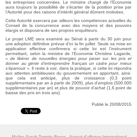
les entreprises concernées. Le ministre chargé de l’Economie
aura toujours la possibilité de s’écarter de la position prise par
l’Autorité pour des raisons d’intérêt général dûment motivées.
Cette Autorité exercera par ailleurs les compétences actuelles du
Conseil de la concurrence avec des moyens et des pouvoirs
élargis et disposera de ses propres enquêteurs.
Le projet LME sera examiné au Sénat à partir du 30 juin pour
une adoption définitive prévue d’ici la fin juillet. Seule sa mise en
application effective confirmera si cette loi est l’instrument
permettant, selon la ministre de l’Economie Christine Lagarde,
« de libérer de nouvelles énergies pour peser sur les prix et
donner au génie d’entreprendre français un cadre pour mieux
s’épanouir ».
ll reste à voir, dans la pratique, si cette loi répondra
aux attentes ambitieuses du gouvernement en apportant, ainsi
que cela est anticipé, plus de croissance (0,3 point
supplémentaire par an à partir de 2009), plus d’emplois (500.000
supplémentaires par an) et plus de pouvoir d’achat (1,6 point de
baisse des prix en trois ans).
Publié le 20/08/2015
-Maître Sarah Temple-Boyer - Avocat d'affaires International