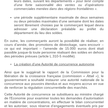
leurs dates, suivant les départements
« pour tenir compte
d’une forte saisonnalité des ventes ou d’opérations
commerciales menées dans des régions frontalières ».
une période supplémentaire maximale de deux semaines
ou deux périodes maximales d’une semaine dont les dates
seront librement choisies par le commerçant lequel devra
adresser une déclaration préalable au préfet du
département du lieu des soldes.
En outre, les commerçants auront la possibilité de réaliser, en
cours d’année, des promotions de déstockage, sans encourir –
ce qui est important – l’amende de 15.000 euros dont était
passible jusque-là toute personne réalisant des soldes en dehors
des périodes prévues (article L.310-5 modifié).
La création d’une Autorité de concurrence autonome
Ainsi que le suggérait le rapport de la Commission pour la
libération de la croissance française (commission
« Attali »
), le
gouvernement a souhaité instaurer une autorité nationale de la
concurrence aux pouvoirs étendus et aux moyens accrus en vue
de renforcer la régulation concurrentielle des marchés.
Cette Autorité de concurrence se substituera au ministre chargé
de l’Economie pour examiner toutes les demandes d’autorisation
en matière de concentrations, en effectuer le bilan concurrentiel
et les autoriser, sous réserve d’engagements éventuels pris par