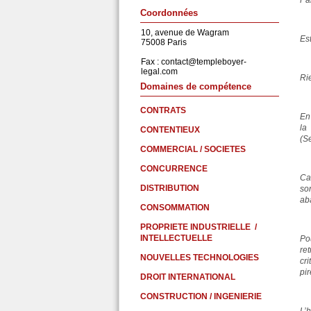
Par
Coordonnées
10, avenue de Wagram
Es
75008 Paris
Fax :
contact@templeboyer-
legal.com
Ri
Domaines de compétence
CONTRATS
En 
la
CONTENTIEUX
(S
COMMERCIAL / SOCIETES
CONCURRENCE
Ca
DISTRIBUTION
son
ab
CONSOMMATION
PROPRIETE INDUSTRIELLE /
INTELLECTUELLE
Po
re
NOUVELLES TECHNOLOGIES
cri
pi
DROIT INTERNATIONAL
CONSTRUCTION / INGENIERIE