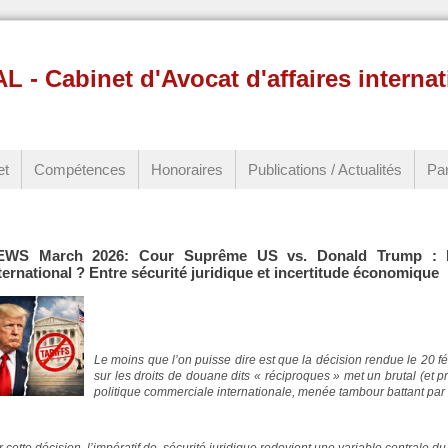
 Cabinet d'Avocat d'affaires internat
et
Compétences
Honoraires
Publications / Actualités
Par
EWS March 2026: Cour Suprême US vs. Donald Trump : l
ternational ? Entre sécurité juridique et incertitude économique
Le moins que l’on puisse dire est que la décision rendue le 20 
sur les droits de douane dits « réciproques » met un brutal (et pr
politique commerciale internationale, menée tambour battant par