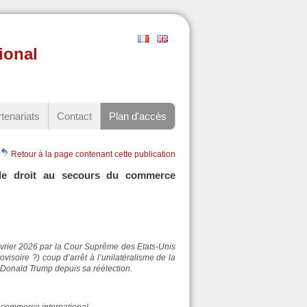
ional
tenariats
Contact
Plan d'accès
Retour à la page contenant cette publication
e droit au secours du commerce
février 2026 par la Cour Suprême des Etats-Unis
ovisoire ?) coup d’arrêt à l’unilatéralisme de la
 Donald Trump depuis sa réélection.