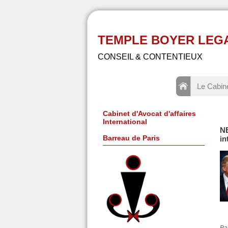
TEMPLE BOYER LEGAL -
CONSEIL & CONTENTIEUX
Le Cabin
Cabinet d'Avocat d'affaires
International
N
Barreau de Paris
in