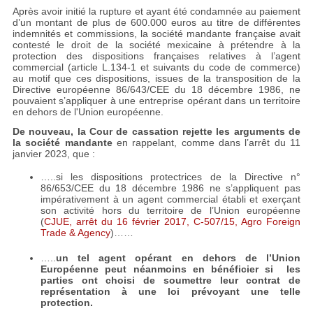
Après avoir initié la rupture et ayant été condamnée au paiement
d’un montant de plus de 600.000 euros au titre de différentes
indemnités et commissions, la société mandante française avait
contesté le droit de la société mexicaine à prétendre à la
protection des dispositions françaises relatives à l’agent
commercial (article L.134-1 et suivants du code de commerce)
au motif que ces dispositions, issues de la transposition de la
Directive européenne 86/643/CEE du 18 décembre 1986, ne
pouvaient s’appliquer à une entreprise opérant dans un territoire
en dehors de l'Union européenne.
De nouveau, la Cour de cassation rejette les arguments de
la société mandante
en rappelant, comme dans l’arrêt du 11
janvier 2023, que :
…..si les dispositions protectrices de la Directive n°
86/653/CEE du 18 décembre 1986 ne s’appliquent pas
impérativement à un agent commercial établi et exerçant
son activité hors du territoire de l’Union européenne
(
CJUE, arrêt du 16 février 2017, C-507/15, Agro Foreign
Trade & Agency
)……
…..
un tel agent opérant en dehors de l’Union
Européenne peut néanmoins en bénéficier si les
parties ont choisi de soumettre leur contrat de
représentation à une loi prévoyant une telle
protection.