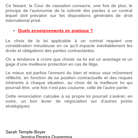
Ce faisant, la Cour de cassation consacre, une fois de plus, le
principe de l’autonomie de la volonté des parties à un contrat
lequel doit prévaloir sur les dispositions générales de droit
international privé.
Quels enseignements en pratique ?
Le choix de la loi applicable à un contrat requiert une
considération minutieuse en ce qu’il impacte inévitablement les
droits et obligations des parties contractantes.
On a tendance à croire que choisir sa loi est un avantage et un
gage d’une meilleure protection en cas de litige.
Le mieux est parfois l’ennemi du bien et mieux vaut mûrement
réfléchir, en fonction de sa position contractuelle et des risques
inhérents à chaque situation, au choix de la meilleure loi qui
pourrait être, une fois n’est pas coutume, celle de l’autre partie.
Cette renonciation calculée à sa propre loi pourrait s’avérer, en
outre, un bon levier de négociation sur d’autres points
stratégiques.
Sarah Temple-Boyer
Jessica Pereira Quaresma