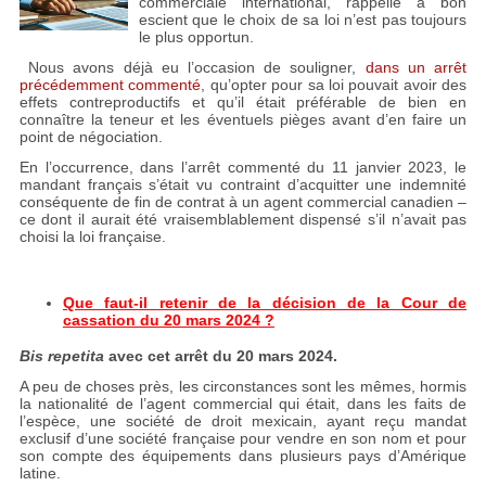
commerciale international, rappelle à bon
escient que le choix de sa loi n’est pas toujours
le plus opportun.
Nous avons déjà eu l’occasion de souligner,
dans un arrêt
précédemment commenté
, qu’opter pour sa loi pouvait avoir des
effets contreproductifs et qu’il était préférable de bien en
connaître la teneur et les éventuels pièges avant d’en faire un
point de négociation.
En l’occurrence, dans l’arrêt commenté du 11 janvier 2023, le
mandant français s’était vu contraint d’acquitter une indemnité
conséquente de fin de contrat à un agent commercial canadien –
ce dont il aurait été vraisemblablement dispensé s’il n’avait pas
choisi la loi française.
Que faut-il retenir de la décision de la Cour de
cassation du 20 mars 2024 ?
Bis repetita
avec cet arrêt du 20 mars 2024.
A peu de choses près, les circonstances sont les mêmes, hormis
la nationalité de l’agent commercial qui était, dans les faits de
l’espèce, une société de droit mexicain, ayant reçu mandat
exclusif d’une société française pour vendre en son nom et pour
son compte des équipements dans plusieurs pays d’Amérique
latine.