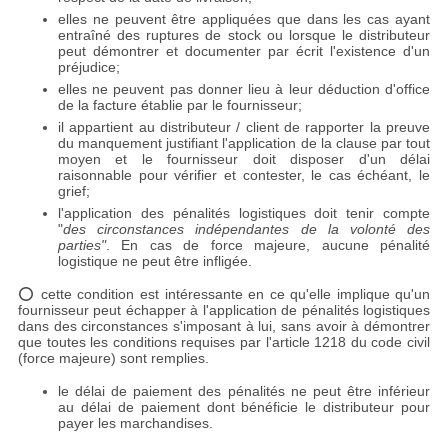
elles ne peuvent être appliquées que dans les cas ayant
entraîné des ruptures de stock ou lorsque le distributeur
peut démontrer et documenter par écrit l'existence d'un
préjudice;
elles ne peuvent pas donner lieu à leur déduction d'office
de la facture établie par le fournisseur;
il appartient au distributeur / client de rapporter la preuve
du manquement justifiant l'application de la clause par tout
moyen et le fournisseur doit disposer d'un délai
raisonnable pour vérifier et contester, le cas échéant, le
grief;
l'application des pénalités logistiques doit tenir compte
"
des circonstances indépendantes de la volonté des
parties"
. En cas de force majeure, aucune pénalité
logistique ne peut être infligée.
⭕️ cette condition est intéressante en ce qu'elle implique qu'un
fournisseur peut échapper à l'application de pénalités logistiques
dans des circonstances s'imposant à lui, sans avoir à démontrer
que toutes les conditions requises par l'article 1218 du code civil
(force majeure) sont remplies.
le délai de paiement des pénalités ne peut être inférieur
au délai de paiement dont bénéficie le distributeur pour
payer les marchandises.