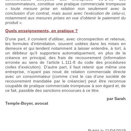
consommateurs, constitue une pratique commerciale trompeuse
« toute mesure prise en relation non seulement avec la
conclusion d’un contrat, mais aussi avec l’exécution de celui-ci,
notamment aux mesures prises en vue d’obtenir le paiement du
produit ».
Quels enseignements, en pratique ?
D’une part, il convient d’utiliser, avec circonspection et retenue,
les formules d’intimidation, souvent usitées dans les mises en
demeure et qui tendent notamment à laisser entendre, à tort, à
un débiteur qu’il supportera automatiquement, en plus de la
créance en principal, des frais de recouvrement (information
erronée au sens de l’article L.111-8 du code des procédures
civiles d’exécution). D’autre part, il faut retenir que même une
entreprise, n’ayant pas noué de relation commerciale directe
avec un consommateur (comme c’est le cas d’une société de
recouvrement mandatée par le créancier) peut être reconnue
coupable de pratique commerciale trompeuse à son égard et, de
ce fait, passible des sanctions encourues à ce titre.
par Sarah
Temple-Boyer, avocat
Publié le 11/04/2019