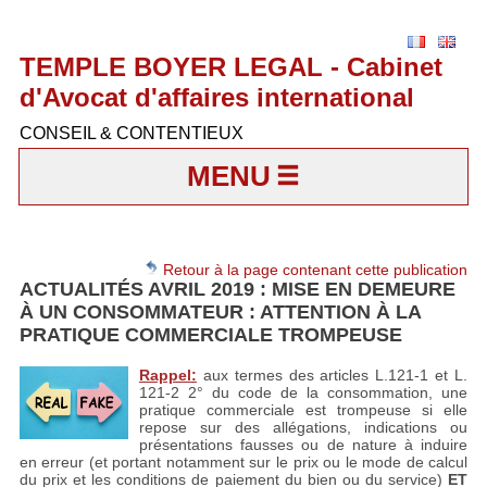
TEMPLE BOYER LEGAL - Cabinet
d'Avocat d'affaires international
CONSEIL & CONTENTIEUX
MENU
Retour à la page contenant cette publication
ACTUALITÉS AVRIL 2019 : MISE EN DEMEURE
À UN CONSOMMATEUR : ATTENTION À LA
PRATIQUE COMMERCIALE TROMPEUSE
Rappel
:
aux termes des articles L.121-1 et L.
121-2 2° du code de la consommation, une
pratique commerciale est trompeuse si elle
repose sur des allégations, indications ou
présentations fausses ou de nature à induire
en erreur (et portant notamment sur le prix ou le mode de calcul
du prix et les conditions de paiement du bien ou du service)
ET