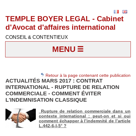
TEMPLE BOYER LEGAL - Cabinet
d'Avocat d'affaires international
CONSEIL & CONTENTIEUX
MENU
Retour à la page contenant cette publication
ACTUALITÉS MARS 2017 : CONTRAT
INTERNATIONAL - RUPTURE DE RELATION
COMMERCIALE - COMMENT ÉVITER
L'INDEMNISATION CLASSIQUE
Rupture de relation commerciale dans un
contexte international : peut-on et si oui
comment échapper à l’indemnité de l’article
L.442-6-I-5° ?