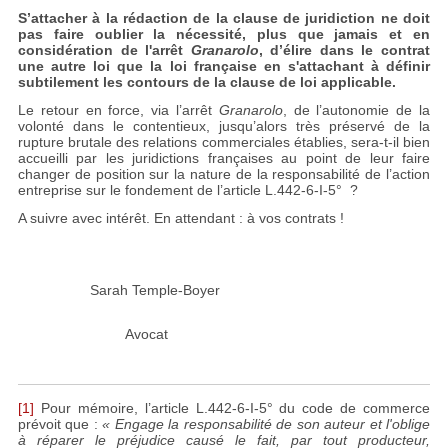
S’attacher à la rédaction de la clause de juridiction ne doit
pas faire oublier la nécessité, plus que jamais et en
considération de l'arrêt
Granarolo
, d’élire dans le contrat
une autre loi que la loi française en s'attachant à définir
subtilement les contours de la clause de loi applicable.
Le retour en force, via l’arrêt
Granarolo
, de l’autonomie de la
volonté dans le contentieux, jusqu’alors très préservé de la
rupture brutale des relations commerciales établies, sera-t-il bien
accueilli par les juridictions françaises au point de leur faire
changer de position sur la nature de la responsabilité de l’action
entreprise sur le fondement de l’article L.442-6-I-5° ?
A suivre avec intérêt. En attendant : à vos contrats !
Sarah Temple-Boyer
Avocat
[1]
Pour mémoire, l’article L.442-6-I-5° du code de commerce
prévoit que :
« Engage la responsabilité de son auteur et l'oblige
à réparer le préjudice causé le fait, par tout producteur,