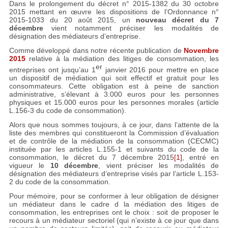
Dans le prolongement du décret n° 2015-1382 du 30 octobre
2015 mettant en œuvre les dispositions de l’Ordonnance n°
2015-1033 du 20 août 2015, un
nouveau décret du 7
décembre
vient notamment préciser les modalités de
désignation des médiateurs d’entreprise.
Comme développé dans notre récente publication de
Novembre
2015
relative à la médiation des litiges de consommation, les
er
entreprises ont jusqu’au 1
janvier 2016 pour mettre en place
un dispositif de médiation qui soit effectif et gratuit pour les
consommateurs. Cette obligation est à peine de sanction
administrative, s’élevant à 3.000 euros pour les personnes
physiques et 15.000 euros pour les personnes morales (article
L.156-3 du code de consommation).
Alors que nous sommes toujours, à ce jour, dans l’attente de la
liste des membres qui constitueront la Commission d’évaluation
et de contrôle de la médiation de la consommation (CECMC)
instituée par les articles L.155-1 et suivants du code de la
consommation, le décret du 7 décembre 2015
[1]
, entré en
vigueur le
10 décembre
, vient préciser les modalités de
désignation des médiateurs d’entreprise visés par l’article L.153-
2 du code de la consommation.
Pour mémoire, pour se conformer à leur obligation de désigner
un médiateur dans le cadre d la médiation des litiges de
consommation, les entreprises ont le choix : soit de proposer le
recours à un médiateur sectoriel (qui n’existe à ce jour que dans