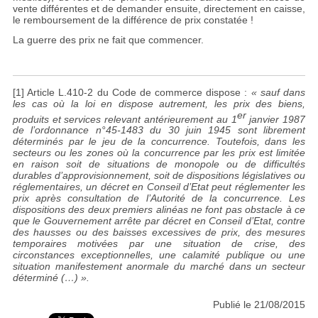
vente différentes et de demander ensuite, directement en caisse,
le remboursement de la différence de prix constatée !
La guerre des prix ne fait que commencer.
[1] Article L.410-2 du Code de commerce dispose :
« sauf dans
les cas où la loi en dispose autrement, les prix des biens,
er
produits et services relevant antérieurement au 1
janvier 1987
de l’ordonnance n°45-1483 du 30 juin 1945 sont librement
déterminés par le jeu de la concurrence. Toutefois, dans les
secteurs ou les zones où la concurrence par les prix est limitée
en raison soit de situations de monopole ou de difficultés
durables d’approvisionnement, soit de dispositions législatives ou
réglementaires, un décret en Conseil d’Etat peut réglementer les
prix après consultation de l’Autorité de la concurrence. Les
dispositions des deux premiers alinéas ne font pas obstacle à ce
que le Gouvernement arrête par décret en Conseil d’Etat, contre
des hausses ou des baisses excessives de prix, des mesures
temporaires motivées par une situation de crise, des
circonstances exceptionnelles, une calamité publique ou une
situation manifestement anormale du marché dans un secteur
déterminé (…) ».
Publié le 21/08/2015