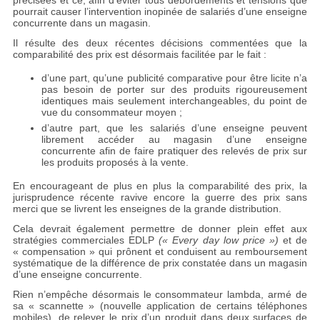
pourrait causer l’intervention inopinée de salariés d’une enseigne
concurrente dans un magasin.
Il résulte des deux récentes décisions commentées que la
comparabilité des prix est désormais facilitée par le fait :
d’une part, qu’une publicité comparative pour être licite n’a
pas besoin de porter sur des produits rigoureusement
identiques mais seulement interchangeables, du point de
vue du consommateur moyen ;
d’autre part, que les salariés d’une enseigne peuvent
librement accéder au magasin d’une enseigne
concurrente afin de faire pratiquer des relevés de prix sur
les produits proposés à la vente.
En encourageant de plus en plus la comparabilité des prix, la
jurisprudence récente ravive encore la guerre des prix sans
merci que se livrent les enseignes de la grande distribution.
Cela devrait également permettre de donner plein effet aux
stratégies commerciales EDLP
(« Every day low price »)
et de
« compensation » qui prônent et conduisent au remboursement
systématique de la différence de prix constatée dans un magasin
d’une enseigne concurrente.
Rien n’empêche désormais le consommateur lambda, armé de
sa « scannette » (nouvelle application de certains téléphones
mobiles), de relever le prix d’un produit dans deux surfaces de