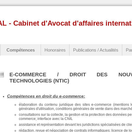
 Cabinet d'Avocat d'affaires internat
Compétences
Honoraires
Publications / Actualités
Par
E-COMMERCE / DROIT DES NOUV
TECHNOLOGIES (NTIC)
Compétences en droit du e-commerce:
élaboration du contenu juridique des sites e-commerce (mentions lég
générales d'utilisation, conditions générales de vente dans des marchés 
consultations sur la collecte, la gestion et la protection des données 
commerce; interface avec la CNIL
assistance et représentation devant les juridictions spécialisées de c
rédaction, revue et négociation de contrats informatiques: licence de 