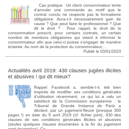
Cas pratique : Un client consommateur tente
d’annuler une commande au motif que le
contrat conclu ne respecte pas le formalisme
obligatoire. Aura-t-il nécessairement gain de
cause ? Que peut faire le professionnel ? Que
dit le droit ? : Pour rappel, le droit de la
consommation prescrit, pour certains contrats, un certain
nombre de mentions obligatoires qui visent à informer le
consommateur afin que celui-ci puisse s’engager de manière
éclairée. Au nom de la protection du consommateur,...
Publié le 03/01/2023
Actualités avril 2019: 430 clauses jugées illicites
et abusives ! qui dit mieux?
Rappel: Facebook a, semble-t-il, été bien
inspirée de modifier ses conditions générales
d’utilisation récemment, ce qui lui a valu un
satisfecit de la Commission européenne : le
Tribunal de Grande Instance de Paris a
déclaré, par un jugement-fleuve (presque 300
pages !) en date du 9 avril 2019 (cf. fichier joint), 430 des
clauses de ses conditions générales illicites et abusives
(seules quelques clauses énumérées à la fin du jugement
sont épargnées). Ce...