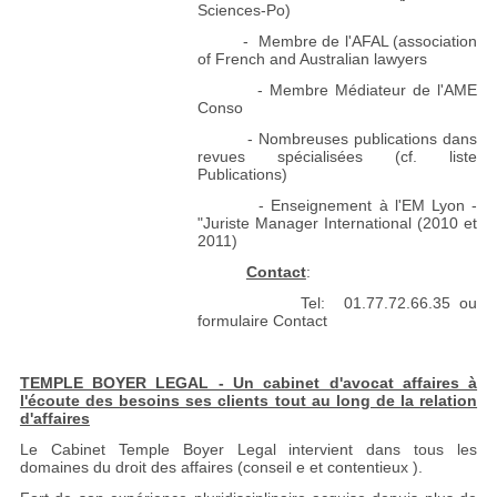
Sciences-Po)
- Membre de l'AFAL (association
of French and Australian lawyers
- Membre Médiateur de l'AME
Conso
- Nombreuses publications dans
revues spécialisées (cf. liste
Publications)
- Enseignement à l'EM Lyon -
"Juriste Manager International (2010 et
2011)
Contact
:
Tel: 01.77.72.66.35 ou
formulaire Contact
TEMPLE BOYER LEGAL - Un cabinet d'avocat affaires à
l'écoute des besoins ses clients tout au long de la relation
d'affaires
Le Cabinet Temple Boyer Legal intervient dans tous les
domaines du droit des affaires (conseil e et contentieux ).