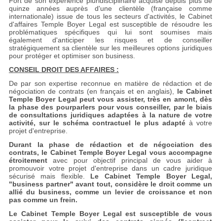
Fort de son expérience pluridisciplinaire acquise depuis plus de
quinze années auprès d'une clientèle (française comme
internationale) issue de tous les secteurs d'activités, le Cabinet
d'affaires Temple Boyer Legal est susceptible de résoudre les
problématiques spécifiques qui lui sont soumises mais
également d'anticiper les risques et de conseiller
stratégiquement sa clientèle sur les meilleures options juridiques
pour protéger et optimiser son business.
CONSEIL DROIT DES AFFAIRES :
De par son expertise reconnue en matière de rédaction et de
négociation de contrats (en français et en anglais),
le Cabinet
Temple Boyer Legal peut vous assister, très en amont, dès
la phase des pourparlers pour vous conseiller, par le biais
de consultations juridiques adaptées à la nature de votre
activité, sur le schéma contractuel le plus adapté
à votre
projet d'entreprise.
Durant la phase de rédaction et de négociation des
contrats, le Cabinet Temple Boyer Legal vous accompagne
étroitement
avec pour objectif principal de vous aider à
promouvoir votre projet d'entreprise dans un cadre juridique
sécurisé mais flexible.
Le Cabinet Temple Boyer Legal,
"business partner" avant tout, considère le droit comme un
allié du business, comme un levier de croissance et non
pas comme un frein.
Le Cabinet Temple Boyer Legal est susceptible de vous