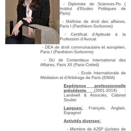
- Diplomée de Sciences-Po (
Institut d'Etudes Politiques de
Paris)
- Maîtrise de droit des affaires,
Paris I (Panthéon-Sorbonne)
- Certificat d'Aptitude à la
Profession d'Avocat
- DEA de droit communautaire et européen,
Paris I (Panthéon-Sorbonne)
- DU de Contentieux International des
Affaires, Paris XII (Paris-Créteil)
- Ecole Internationale de
Médiation et d'Arbitrage de Paris (EIMA)
Expérience professionnelle
précédente
(2001-2014) :
Landwell & Associés, Cabinet
Soulier
Langues:
Français, Anglais,
Espagnol
Activités diverses:
- Membre de AJSP (juristes de